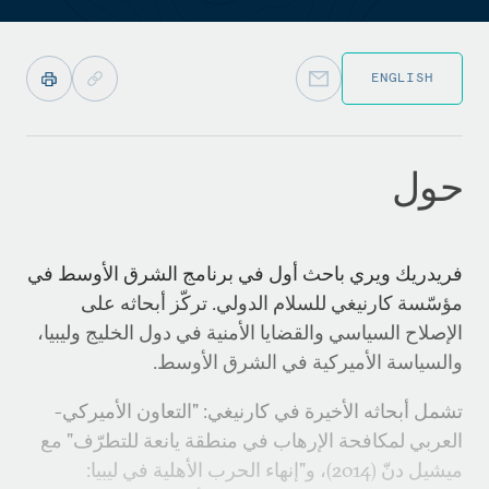
ENGLISH
حول
فريدريك ويري باحث أول في برنامج الشرق الأوسط في
مؤسّسة كارنيغي للسلام الدولي. تركّز أبحاثه على
الإصلاح السياسي والقضايا الأمنية في دول الخليج وليبيا،
والسياسة الأميركية في الشرق الأوسط.
تشمل أبحاثه الأخيرة في كارنيغي: "التعاون الأميركي-
العربي لمكافحة الإرهاب في منطقة يانعة للتطرّف" مع
ميشيل دنّ (2014)، و"إنهاء الحرب الأهلية في ليبيا: