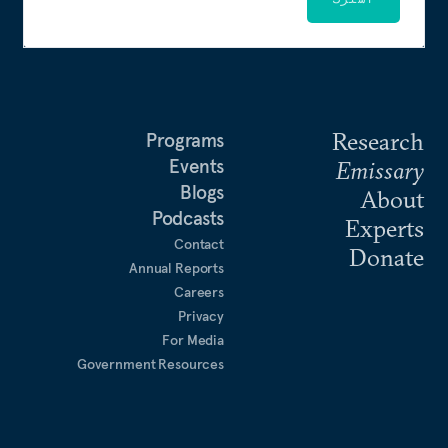
Research
Programs
Events
Emissary
Blogs
About
Podcasts
Experts
Contact
Donate
Annual Reports
Careers
Privacy
For Media
Government Resources